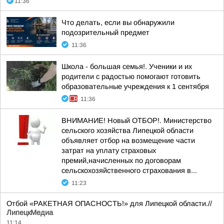
11:36
Что делать, если вы обнаружили
подозрительный предмет
11:36
Школа - большая семья!. Ученики и их
родители с радостью помогают готовить
образовательные учреждения к 1 сентября
11:36
ВНИМАНИЕ! Новый ОТБОР!. Министерство
сельского хозяйства Липецкой области
объявляет отбор на возмещение части
затрат на уплату страховых
премий,начисленных по договорам
сельскохозяйственного страхования в...
11:23
Отбой «РАКЕТНАЯ ОПАСНОСТЬ!» для Липецкой области.//
ЛипецкМедиа
11:14