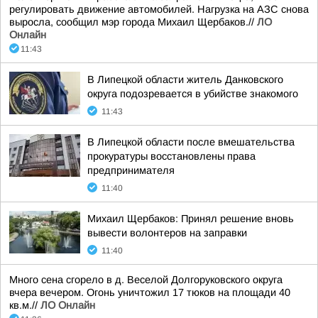
регулировать движение автомобилей. Нагрузка на АЗС снова
выросла, сообщил мэр города Михаил Щербаков.//
ЛО
Онлайн
11:43
В Липецкой области житель Данковского
округа подозревается в убийстве знакомого
11:43
В Липецкой области после вмешательства
прокуратуры восстановлены права
предпринимателя
11:40
Михаил Щербаков: Принял решение вновь
вывести волонтеров на заправки
11:40
Много сена сгорело в д. Веселой Долгоруковского округа
вчера вечером. Огонь уничтожил 17 тюков на площади 40
кв.м.//
ЛО Онлайн