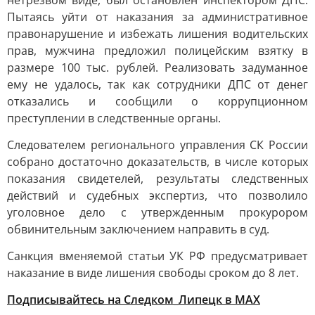
нетрезвом виде, был остановлен инспектором ДПС.
Пытаясь уйти от наказания за административное
правонарушение и избежать лишения водительских
прав, мужчина предложил полицейским взятку в
размере 100 тыс. рублей. Реализовать задуманное
ему не удалось, так как сотрудники ДПС от денег
отказались и сообщили о коррупционном
преступлении в следственные органы.
Следователем регионального управления СК России
собрано достаточно доказательств, в числе которых
показания свидетелей, результаты следственных
действий и судебных экспертиз, что позволило
уголовное дело с утвержденным прокурором
обвинительным заключением направить в суд.
Санкция вменяемой статьи УК РФ предусматривает
наказание в виде лишения свободы сроком до 8 лет.
Подписывайтесь на Следком_Липецк в MAX