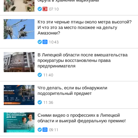
округа в хранении марихуаны
07:10
Кто эти черные птицы около метра высотой?
И что это за место похожее на дельту
Амазонки?
10:43
В Липецкой области после вмешательства
прокуратуры восстановлены права
предпринимателя
11:40
Что делать, если вы обнаружили
подозрительный предмет
11:36
Сними видео о профессиях в Липецкой
области и выиграй федеральную премию!
09:11