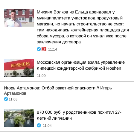
Михаил Волков из Ельца арендовал у
муниципалитета участок под продуктовый
магазин, но начать строительство не смог:
там находилась контейнерная площадка для
сбора мусора, о которой он узнал уже после
заключения договора
11:14
Московская организация взяла управление
липецкой кондитерской фабрикой Roshen
11:09
Игорь Артамонов: Отбой ракетной опасности.//
Игорь
Артамонов
11:08
870 000 руб. у родственников похитил 27-
летний липчанин
11:04