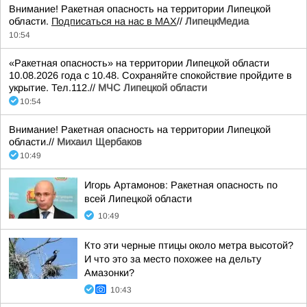
Внимание! Ракетная опасность на территории Липецкой
области.
Подписаться на нас в МАХ
//
ЛипецкМедиа
10:54
«Ракетная опасность» на территории Липецкой области
10.08.2026 года с 10.48. Сохраняйте спокойствие пройдите в
укрытие. Тел.112.//
МЧС Липецкой области
10:54
Внимание! Ракетная опасность на территории Липецкой
области.//
Михаил Щербаков
10:49
Игорь Артамонов: Ракетная опасность по
всей Липецкой области
10:49
Кто эти черные птицы около метра высотой?
И что это за место похожее на дельту
Амазонки?
10:43