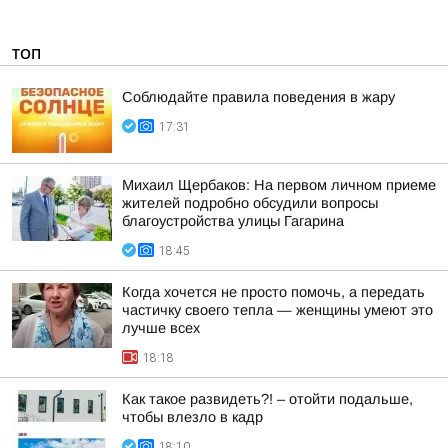
ТОП
Соблюдайте правила поведения в жару
17:31
Михаил Щербаков: На первом личном приеме
жителей подробно обсудили вопросы
благоустройства улицы Гагарина
18:45
Когда хочется не просто помочь, а передать
частичку своего тепла — женщины умеют это
лучше всех
18:18
Как такое развидеть?! – отойти подальше,
чтобы влезло в кадр
18:10