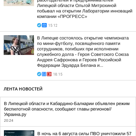
работодателей и предпринимателей
Липецкой области Ольгой Митрохиной
побывал на открытии Лаборатории инноваций
компании «ПРОГРЕСС»
15:12
В Липецке состоялось открытие чемпионата
по мини-футболу, посвящённого памяти
сотрудников, погибших при исполнении
служебного долга - Героя Советского Союза
Андрея Сафронова и Героев Российской
Федерации Эдуарда Белана и...
18:15
ЛЕНТА НОВОСТЕЙ
В Липецкой области и Кабардино-Балкарии объявлен режим
беспилотной опасности, сообщают главы регионов//
Украина.ру
20:24
В ночь на 6 августа силы ПВО уничтожили 57