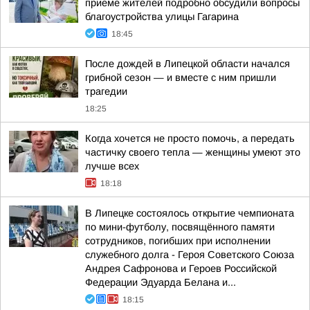
приеме жителей подробно обсудили вопросы
благоустройства улицы Гагарина
18:45
После дождей в Липецкой области начался
грибной сезон — и вместе с ним пришли
трагедии
18:25
Когда хочется не просто помочь, а передать
частичку своего тепла — женщины умеют это
лучше всех
18:18
В Липецке состоялось открытие чемпионата
по мини-футболу, посвящённого памяти
сотрудников, погибших при исполнении
служебного долга - Героя Советского Союза
Андрея Сафронова и Героев Российской
Федерации Эдуарда Белана и...
18:15