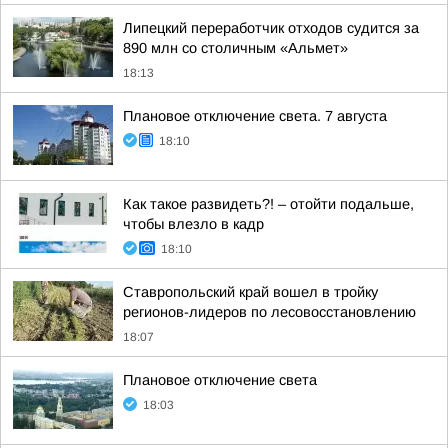
Липецкий переработчик отходов судится за
890 млн со столичным «Альмет»
18:13
Плановое отключение света. 7 августа
18:10
Как такое развидеть?! – отойти подальше,
чтобы влезло в кадр
18:10
Ставропольский край вошел в тройку
регионов-лидеров по лесовосстановлению
18:07
Плановое отключение света
18:03