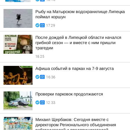
Рыбу на Матырском водохранилище Липецка
поймал коршун
17:29
После дождей в Липецкой области начался
грибной сезон — и вместе с ним пришли
трагедии
18:25
Афиша событий в парках на 7-9 августа
16:36
Проверки парковок продолжаются
12:33
Михаил Щербаков: Сегодня вместе с
директором Регионального объединения