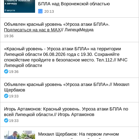
БПЛА над Воронежской областью
20:13
Объявлен красный уровень «Угроза атаки БПЛА».
Подписаться на нас в МАХ
//
ЛипецкМедиа
19:36
«Красный уровень - Угроза атаки БПЛА» на территории
Липецкой области 06.08.2026 года с 19.30. Сохраняйте
спокойствие пройдите в безопасное место. Тел.112.//
МЧС
Липецкой области
19:36
Объявлен красный уровень «Угроза атаки БПЛА».//
Михаил
Щербаков
19:33
Игорь Артамонов: Красный уровень. Угроза атаки БПЛА по
всей Липецкой области.//
Игорь Артамонов
19:33
Михаил Щербаков: На первом личном