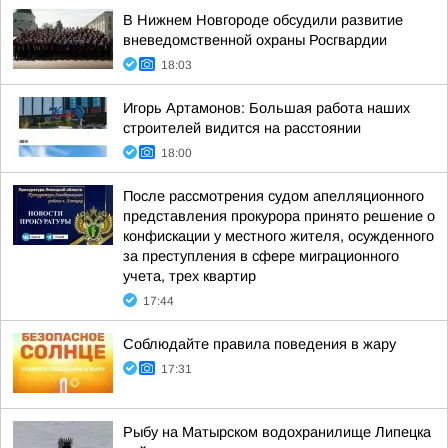
В Нижнем Новгороде обсудили развитие
вневедомственной охраны Росгвардии
18:03
Игорь Артамонов: Большая работа наших
строителей видится на расстоянии
18:00
После рассмотрения судом апелляционного
представления прокурора принято решение о
конфискации у местного жителя, осужденного
за преступления в сфере миграционного
учета, трех квартир
17:44
Соблюдайте правила поведения в жару
17:31
Рыбу на Матырском водохранилище Липецка