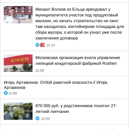
Михаил Волков из Ельца арендовал у
муниципалитета участок под продуктовый
магазин, но начать строительство не смог:
там находилась контейнерная площадка для
сбора мусора, о которой он узнал уже после
заключения договора
11:14
Московская организация взяла управление
липецкой кондитерской фабрикой Roshen
11:09
Игорь Артамонов: Отбой ракетной опасности.//
Игорь
Артамонов
11:08
870 000 руб. у родственников похитил 27-
летний липчанин
11:04