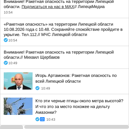
Внимание! Ракетная опасность на территории Липецкой
области.
Подписаться на нас в МАХ
//
ЛипецкМедиа
10:54
«Ракетная опасность» на территории Липецкой области
10.08.2026 года с 10.48. Сохраняйте спокойствие пройдите в
укрытие. Тел.112.//
МЧС Липецкой области
10:54
Внимание! Ракетная опасность на территории Липецкой
области.//
Михаил Щербаков
10:49
Игорь Артамонов: Ракетная опасность по
всей Липецкой области
10:49
Кто эти черные птицы около метра высотой?
И что это за место похожее на дельту
Амазонки?
10:43