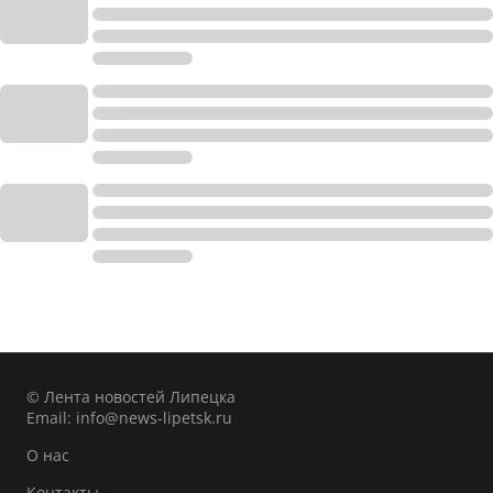
© Лента новостей Липецка
Email:
info@news-lipetsk.ru
О нас
Контакты