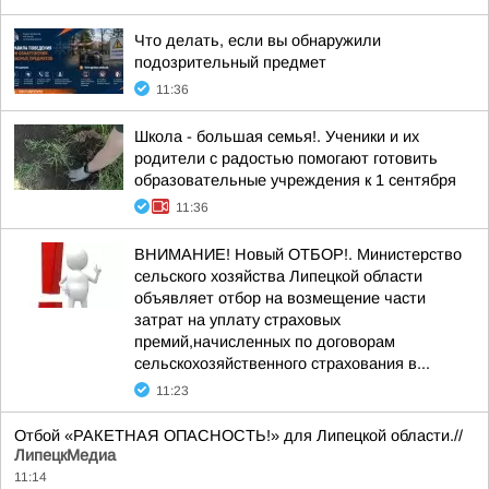
Что делать, если вы обнаружили
подозрительный предмет
11:36
Школа - большая семья!. Ученики и их
родители с радостью помогают готовить
образовательные учреждения к 1 сентября
11:36
ВНИМАНИЕ! Новый ОТБОР!. Министерство
сельского хозяйства Липецкой области
объявляет отбор на возмещение части
затрат на уплату страховых
премий,начисленных по договорам
сельскохозяйственного страхования в...
11:23
Отбой «РАКЕТНАЯ ОПАСНОСТЬ!» для Липецкой области.//
ЛипецкМедиа
11:14