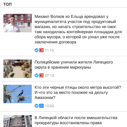
ТОП
Михаил Волков из Ельца арендовал у
муниципалитета участок под продуктовый
магазин, но начать строительство не смог:
там находилась контейнерная площадка для
сбора мусора, о которой он узнал уже после
заключения договора
11:14
Полицейские уличили жителя Липецкого
округа в хранении марихуаны
07:10
Кто эти черные птицы около метра высотой?
И что это за место похожее на дельту
Амазонки?
10:43
В Липецкой области после вмешательства
прокуратуры восстановлены права