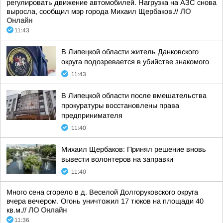
регулировать движение автомобилей. Нагрузка на АЗС снова
выросла, сообщил мэр города Михаил Щербаков.//
ЛО
Онлайн
11:43
В Липецкой области житель Данковского
округа подозревается в убийстве знакомого
11:43
В Липецкой области после вмешательства
прокуратуры восстановлены права
предпринимателя
11:40
Михаил Щербаков: Принял решение вновь
вывести волонтеров на заправки
11:40
Много сена сгорело в д. Веселой Долгоруковского округа
вчера вечером. Огонь уничтожил 17 тюков на площади 40
кв.м.//
ЛО Онлайн
11:36