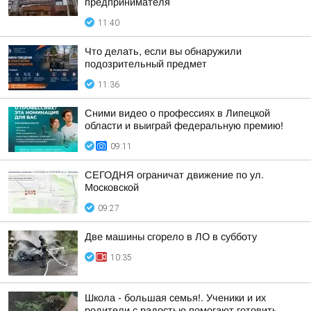
предпринимателя
11:40
Что делать, если вы обнаружили
подозрительный предмет
11:36
Сними видео о профессиях в Липецкой
области и выиграй федеральную премию!
09:11
СЕГОДНЯ ограничат движение по ул.
Московской
09:27
Две машины сгорело в ЛО в субботу
10:35
Школа - большая семья!. Ученики и их
родители с радостью помогают готовить