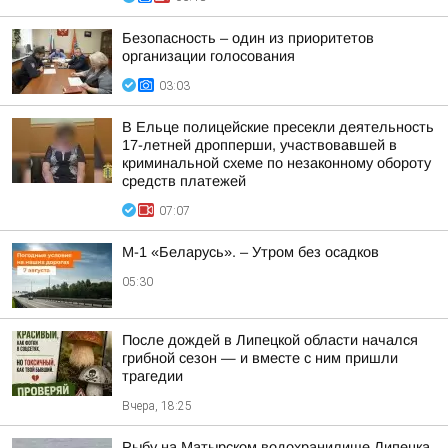
Безопасность – один из приоритетов
организации голосования
03:03
В Ельце полицейские пресекли деятельность
17-летней дропперши, участвовавшей в
криминальной схеме по незаконному обороту
средств платежей
07:07
М-1 «Беларусь». – Утром без осадков
05:30
После дождей в Липецкой области начался
грибной сезон — и вместе с ним пришли
трагедии
Вчера, 18:25
Рыбу на Матырском водохранилище Липецка