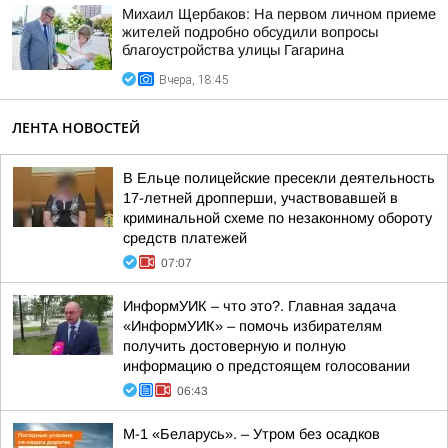
Михаил Щербаков: На первом личном приеме
жителей подробно обсудили вопросы
благоустройства улицы Гагарина
Вчера, 18:45
ЛЕНТА НОВОСТЕЙ
В Ельце полицейские пресекли деятельность
17-летней дропперши, участвовавшей в
криминальной схеме по незаконному обороту
средств платежей
07:07
ИнформУИК – что это?. Главная задача
«ИнформУИК» – помочь избирателям
получить достоверную и полную
информацию о предстоящем голосовании
06:43
М-1 «Беларусь». – Утром без осадков