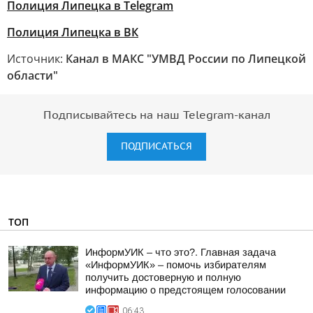
Полиция Липецка в Telegram
Полиция Липецка в ВК
Источник:
Канал в МАКС "УМВД России по Липецкой
области"
Подписывайтесь на наш Telegram-канал
ПОДПИСАТЬСЯ
ТОП
ИнформУИК – что это?. Главная задача
«ИнформУИК» – помочь избирателям
получить достоверную и полную
информацию о предстоящем голосовании
06:43