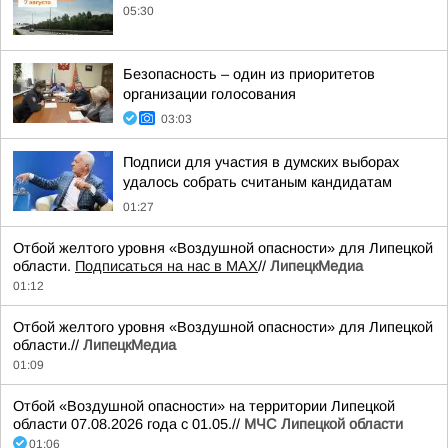
05:30
Безопасность – один из приоритетов
организации голосования
03:03
Подписи для участия в думских выборах
удалось собрать считаным кандидатам
01:27
Отбой желтого уровня «Воздушной опасности» для Липецкой
области.
Подписаться на нас в МАХ
//
ЛипецкМедиа
01:12
Отбой желтого уровня «Воздушной опасности» для Липецкой
области.//
ЛипецкМедиа
01:09
Отбой «Воздушной опасности» на территории Липецкой
области 07.08.2026 года с 01.05.//
МЧС Липецкой области
01:06