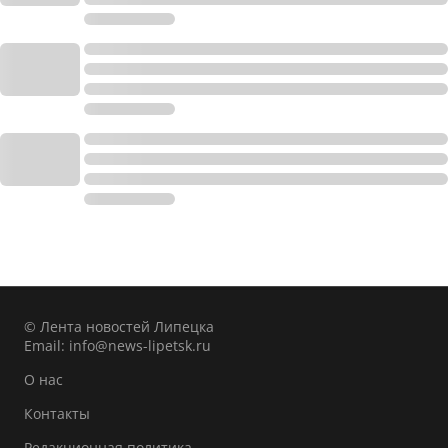
© Лента новостей Липецка
Email:
info@news-lipetsk.ru
О нас
Контакты
Редакционная политика