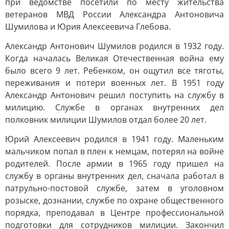
при ведомстве посетили по месту жительства
ветеранов МВД России Александра Антоновича
Шумилова и Юрия Алексеевича Глебова.
Александр Антонович Шумилов родился в 1932 году.
Когда началась Великая Отечественная война ему
было всего 9 лет. Ребенком, он ощутил все тяготы,
переживания и потери военных лет. В 1951 году
Александр Антонович решил поступить на службу в
милицию. Службе в органах внутренних дел
полковник милиции Шумилов отдал более 20 лет.
Юрий Алексеевич родился в 1941 году. Маленьким
мальчиком попал в плен к немцам, потерял на войне
родителей. После армии в 1965 году пришел на
службу в органы внутренних дел, сначала работал в
патрульно-постовой службе, затем в уголовном
розыске, дознании, службе по охране общественного
порядка, преподавал в Центре профессиональной
подготовки для сотрудников милиции. Закончил