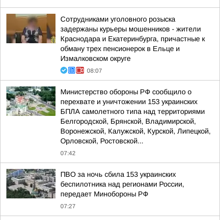
Сотрудниками уголовного розыска
задержаны курьеры мошенников - жители
Краснодара и Екатеринбурга, причастные к
обману трех пенсионерок в Ельце и
Измалковском округе
08:07
Министерство обороны РФ сообщило о
перехвате и уничтожении 153 украинских
БПЛА самолетного типа над территориями
Белгородской, Брянской, Владимирской,
Воронежской, Калужской, Курской, Липецкой,
Орловской, Ростовской...
07:42
ПВО за ночь сбила 153 украинских
беспилотника над регионами России,
передает Минобороны РФ
07:27