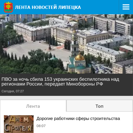
ПВО за ночь сбила 153 украинских беспилотника над
регионами России, передает Минобороны РФ
Сегодня, 07:27
Лента
Топ
Дорогие работники сферы строительства
08:07