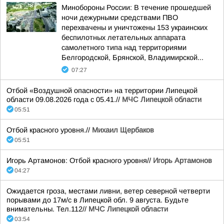
Минобороны России: В течение прошедшей
ночи дежурными средствами ПВО
перехвачены и уничтожены 153 украинских
беспилотных летательных аппарата
самолетного типа над территориями
Белгородской, Брянской, Владимирской...
07:27
Отбой «Воздушной опасности» на территории Липецкой
области 09.08.2026 года с 05.41.//
МЧС Липецкой области
05:51
Отбой красного уровня.//
Михаил Щербаков
05:51
Игорь Артамонов: Отбой красного уровня//
Игорь Артамонов
04:27
Ожидается гроза, местами ливни, ветер северной четверти
порывами до 17м/с в Липецкой обл. 9 августа. Будьте
внимательны. Тел.112//
МЧС Липецкой области
03:54