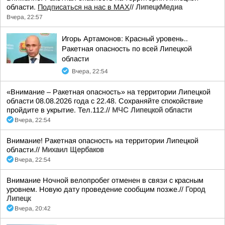
области.
Подписаться на нас в МАХ
//
ЛипецкМедиа
Вчера, 22:57
Игорь Артамонов: Красный уровень..
Ракетная опасность по всей Липецкой
области
Вчера, 22:54
«Внимание – Ракетная опасность» на территории Липецкой
области 08.08.2026 года с 22.48. Сохраняйте спокойствие
пройдите в укрытие. Тел.112.//
МЧС Липецкой области
Вчера, 22:54
Внимание! Ракетная опасность на территории Липецкой
области.//
Михаил Щербаков
Вчера, 22:54
Внимание Ночной велопробег отменен в связи с красным
уровнем. Новую дату проведение сообщим позже.//
Город
Липецк
Вчера, 20:42